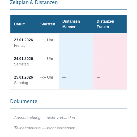
Zeitplan & Distanzen
Distanzen
Distanzen
Datum
Startzeit
Männer
Frauen
23.01.2026
--:-- Uhr
—
—
Freitag
24.01.2026
--:-- Uhr
—
—
Samstag
25.01.2026
--:-- Uhr
—
—
Sonntag
Dokumente
Ausschreibung —
nicht vorhanden
Teilnehmerliste —
nicht vorhanden