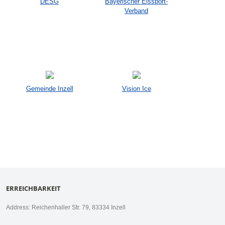
DESG
Bayerischer Eissport-
Verband
Gemeinde Inzell
Vision Ice
ERREICHBARKEIT
Address: Reichenhaller Str. 79, 83334 Inzell