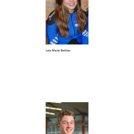
Leia Marie Behlau