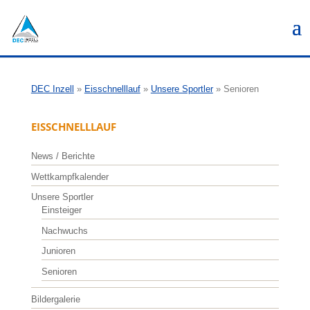
DEC Inzell
»
Eisschnelllauf
»
Unsere Sportler
»
Senioren
EISSCHNELLLAUF
News / Berichte
Wettkampfkalender
Unsere Sportler
Einsteiger
Nachwuchs
Junioren
Senioren
Bildergalerie