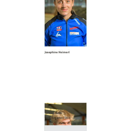
Josephine Heimerl
Gabriel Groß
Neo-Senioren (U23)