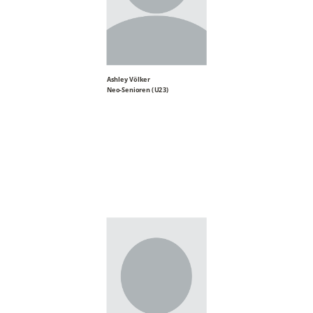
Ashley Völker
Neo-Senioren (U23)