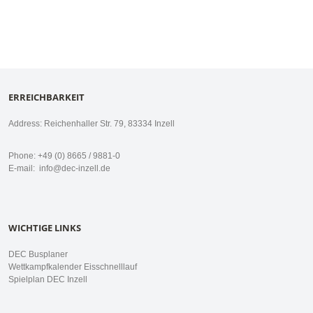
ERREICHBARKEIT
Address: Reichenhaller Str. 79, 83334 Inzell
Phone: +49 (0) 8665 / 9881-0
E-mail:
info@dec-inzell.de
WICHTIGE LINKS
DEC Busplaner
Wettkampfkalender Eisschnelllauf
Spielplan DEC Inzell