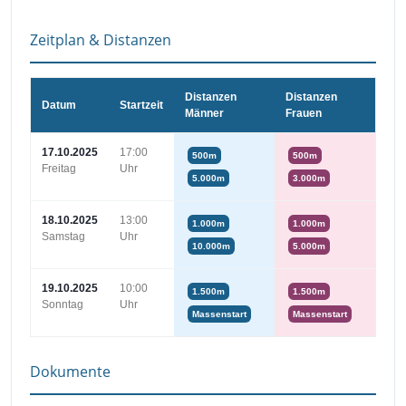
Zeitplan & Distanzen
Distanzen
Distanzen
Datum
Startzeit
Männer
Frauen
17.10.2025
17:00
500m
500m
Freitag
Uhr
5.000m
3.000m
18.10.2025
13:00
1.000m
1.000m
Samstag
Uhr
10.000m
5.000m
19.10.2025
10:00
1.500m
1.500m
Sonntag
Uhr
Massenstart
Massenstart
Dokumente