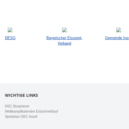
DESG
Bayerischer Eissport-
Gemeinde Inze
Verband
WICHTIGE LINKS
DEC Busplaner
Wettkampfkalender Eisschnelllauf
Spielplan DEC Inzell