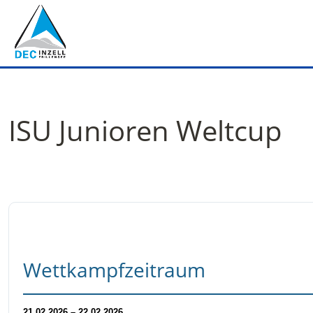
ISU Junioren Weltcup
Wettkampfzeitraum
21.02.2026 – 22.02.2026