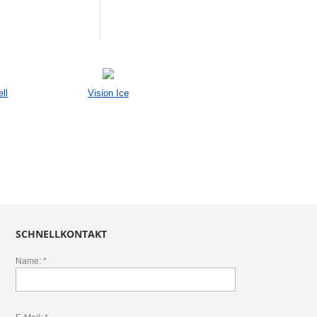
ll
Vision Ice
SCHNELLKONTAKT
Name: *