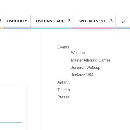
EISHOCKEY
EISKUNSTLAUF
SPECIAL EVENT
Events
Weltcup
Master Allround Games
Junioren Weltcup
Junioren WM
Anfahrt
Tickets
Presse