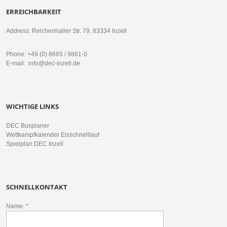
ERREICHBARKEIT
Address: Reichenhaller Str. 79, 83334 Inzell
Phone: +49 (0) 8665 / 9881-0
E-mail:
info@dec-inzell.de
WICHTIGE LINKS
DEC Busplaner
Wettkampfkalender Eisschnelllauf
Spielplan DEC Inzell
SCHNELLKONTAKT
Name: *