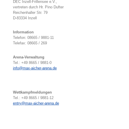
DEC Inzell-Frillensee e.V.,
vertreten durch Hr. Pino Dufter
Reichenhaller Str. 79
D-83334 Inzell
Information
Telefon: 08665 / 9881-11
Telefax: 08665 / 269
Arena-Verwaltung
Tel.: +49 8665 / 9881-0
info@max-aicher-arena.de
Wettkampfmeldungen
Tel.: +49 8665 / 9881-12
entry@max-aicher-arena.de