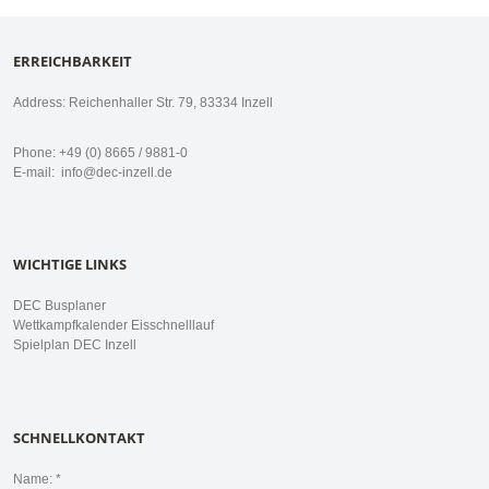
ERREICHBARKEIT
Address: Reichenhaller Str. 79, 83334 Inzell
Phone: +49 (0) 8665 / 9881-0
E-mail:
info@dec-inzell.de
WICHTIGE LINKS
DEC Busplaner
Wettkampfkalender Eisschnelllauf
Spielplan DEC Inzell
SCHNELLKONTAKT
Name: *