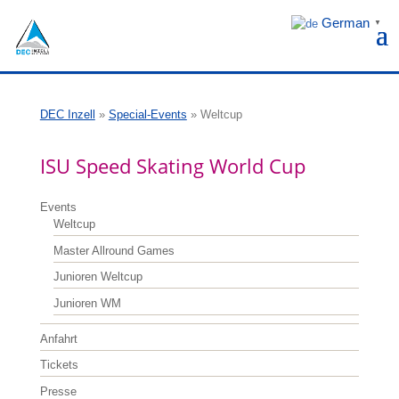
German
▼
DEC Inzell
»
Special-Events
»
Weltcup
ISU Speed Skating World Cup
Events
Weltcup
Master Allround Games
Junioren Weltcup
Junioren WM
Anfahrt
Tickets
Presse