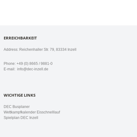
ERREICHBARKEIT
Address: Reichenhaller Str. 79, 83334 Inzell
Phone: +49 (0) 8665 / 9881-0
E-mail:
info@dec-inzell.de
WICHTIGE LINKS
DEC Busplaner
Wettkampfkalender Eisschnelllauf
Spielplan DEC Inzell