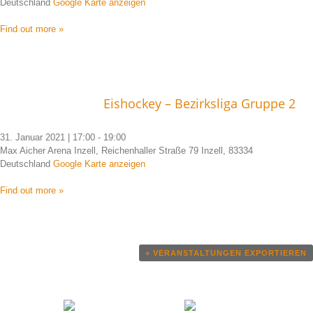
Deutschland
Google Karte anzeigen
Find out more »
Eishockey – Bezirksliga Gruppe 2
31. Januar 2021 | 17:00
-
19:00
Max Aicher Arena Inzell, Reichenhaller Straße 79 Inzell, 83334
Deutschland
Google Karte anzeigen
Find out more »
Veranstaltungen
List
+ VERANSTALTUNGEN EXPORTIEREN
Navigation