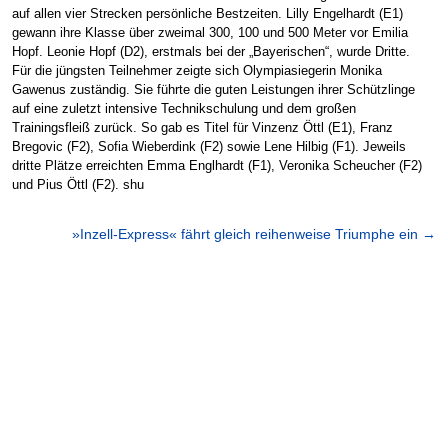
auf allen vier Strecken persönliche Bestzeiten. Lilly Engelhardt (E1)
gewann ihre Klasse über zweimal 300, 100 und 500 Meter vor Emilia
Hopf. Leonie Hopf (D2), erstmals bei der „Bayerischen“, wurde Dritte.
Für die jüngsten Teilnehmer zeigte sich Olympiasiegerin Monika
Gawenus zuständig. Sie führte die guten Leistungen ihrer Schützlinge
auf eine zuletzt intensive Technikschulung und dem großen
Trainingsfleiß zurück. So gab es Titel für Vinzenz Öttl (E1), Franz
Bregovic (F2), Sofia Wieberdink (F2) sowie Lene Hilbig (F1). Jeweils
dritte Plätze erreichten Emma Englhardt (F1), Veronika Scheucher (F2)
und Pius Öttl (F2). shu
»Inzell-Express« fährt gleich reihenweise Triumphe ein
→