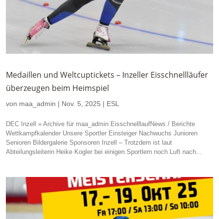
Medaillen und Weltcuptickets – Inzeller Eisschnellläufer
überzeugen beim Heimspiel
von
maa_admin
|
Nov. 5, 2025
|
ESL
DEC Inzell » Archive für maa_admin EisschnelllaufNews / Berichte
Wettkampfkalender Unsere Sportler Einsteiger Nachwuchs Junioren
Senioren Bildergalerie Sponsoren Inzell – Trotzdem ist laut
Abteilungsleiterin Heike Kogler bei einigen Sportlern noch Luft nach...