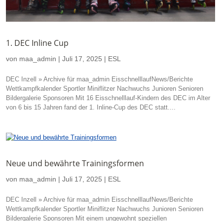
1. DEC Inline Cup
von
maa_admin
|
Juli 17, 2025
|
ESL
DEC Inzell » Archive für maa_admin EisschnelllaufNews/Berichte
Wettkampfkalender Sportler Miniflitzer Nachwuchs Junioren Senioren
Bildergalerie Sponsoren Mit 16 Eisschnelllauf-Kindern des DEC im Alter
von 6 bis 15 Jahren fand der 1. Inline-Cup des DEC statt....
Neue und bewährte Trainingsformen
von
maa_admin
|
Juli 17, 2025
|
ESL
DEC Inzell » Archive für maa_admin EisschnelllaufNews/Berichte
Wettkampfkalender Sportler Miniflitzer Nachwuchs Junioren Senioren
Bildergalerie Sponsoren Mit einem ungewohnt speziellen