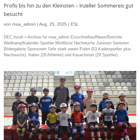
Profis bis hin zu den Kleinsten – Inzeller Sommereis gut
besucht
von
maa_admin
|
Aug. 29, 2025
|
ESL
DEC Inzell » Archive für maa_admin EisschnelllaufNews/Berichte
Wettkampfkalender Sportler Miniflitzer Nachwuchs Junioren Senioren
Bildergalerie Sponsoren Sehr stark waren Polen (53 Kadersportler plus
Nachwuchs), Italien (28 Athleten) und Kasachstan (29 Sportler)...