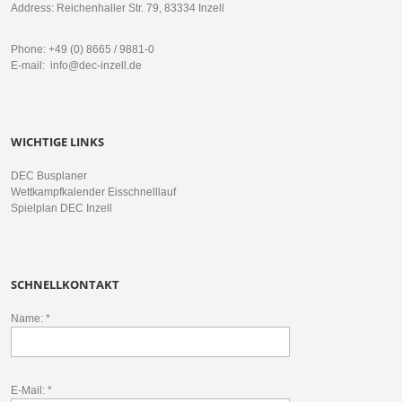
Address: Reichenhaller Str. 79, 83334 Inzell
Phone: +49 (0) 8665 / 9881-0
E-mail:
info@dec-inzell.de
WICHTIGE LINKS
DEC Busplaner
Wettkampfkalender Eisschnelllauf
Spielplan DEC Inzell
SCHNELLKONTAKT
Name: *
E-Mail: *