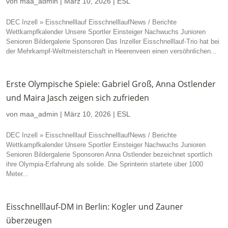
von
maa_admin
|
März 10, 2026
|
ESL
DEC Inzell » Eisschnelllauf EisschnelllaufNews / Berichte
Wettkampfkalender Unsere Sportler Einsteiger Nachwuchs Junioren
Senioren Bildergalerie Sponsoren Das Inzeller Eisschnelllauf-Trio hat bei
der Mehrkampf-Weltmeisterschaft in Heerenveen einen versöhnlichen...
Erste Olympische Spiele: Gabriel Groß, Anna Ostlender
und Maira Jasch zeigen sich zufrieden
von
maa_admin
|
März 10, 2026
|
ESL
DEC Inzell » Eisschnelllauf EisschnelllaufNews / Berichte
Wettkampfkalender Unsere Sportler Einsteiger Nachwuchs Junioren
Senioren Bildergalerie Sponsoren Anna Ostlender bezeichnet sportlich
ihre Olympia-Erfahrung als solide. Die Sprinterin startete über 1000
Meter...
Eisschnelllauf-DM in Berlin: Kogler und Zauner
überzeugen