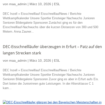
von
maa_admin
|
März 10, 2026
|
ESL
DEC Inzell » Eisschnelllauf EisschnelllaufNews / Berichte
Wettkampfkalender Unsere Sportler Einsteiger Nachwuchs Junioren
Senioren Bildergalerie Sponsoren Zunächst ging es für den
Eisschnelllauf-Nachwuchs über die kurzen Distanzen von 300 und 500
Metern. Anna Zauner...
DEC-Eisschnellläufer überzeugen in Erfurt – Patz auf den
langen Strecken stark
von
maa_admin
|
März 10, 2026
|
ESL
DEC Inzell » Eisschnelllauf EisschnelllaufNews / Berichte
Wettkampfkalender Unsere Sportler Einsteiger Nachwuchs Junioren
Senioren Bildergalerie Sponsoren Zuvor ging es aber in Erfurt aufs Eis.
Dort boten die Juniorinnen gute Leistungen. In der Altersklasse C 1
kam...