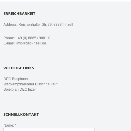
ERREICHBARKEIT
Address: Reichenhaller Str. 79, 83334 Inzell
Phone: +49 (0) 8665 / 9881-0
E-mail:
info@dec-inzell.de
WICHTIGE LINKS
DEC Busplaner
Wettkampfkalender Eisschnelllauf
Spielplan DEC Inzell
SCHNELLKONTAKT
Name: *