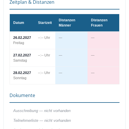
Zeitplan & Distanzen
Distanzen
Distanzen
Datum
Startzeit
Männer
Frauen
26.02.2027
--:-- Uhr
—
—
Freitag
27.02.2027
--:-- Uhr
—
—
Samstag
28.02.2027
--:-- Uhr
—
—
Sonntag
Dokumente
Ausschreibung —
nicht vorhanden
Teilnehmerliste —
nicht vorhanden