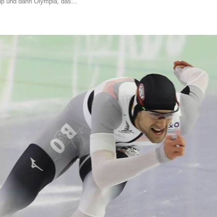
p und dann Olympia, das...