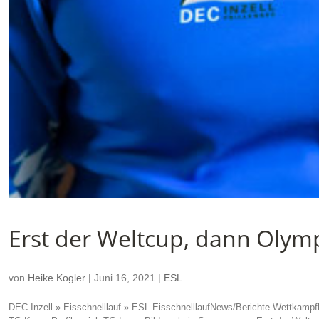
Erst der Weltcup, dann Olym
von
Heike Kogler
|
Juni 16, 2021
|
ESL
DEC Inzell » Eisschnelllauf » ESL EisschnelllaufNews/Berichte Wettkampf