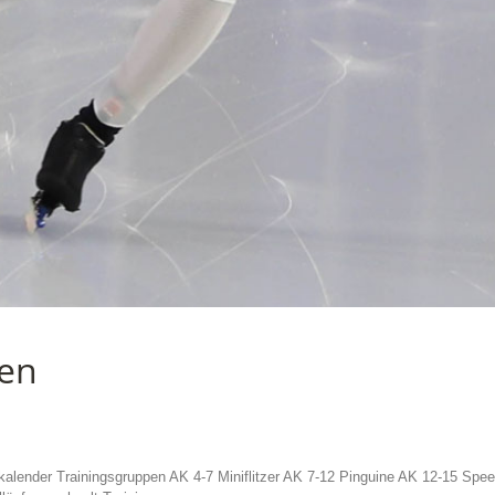
gen
kalender Trainingsgruppen AK 4-7 Miniflitzer AK 7-12 Pinguine AK 12-15 Spe