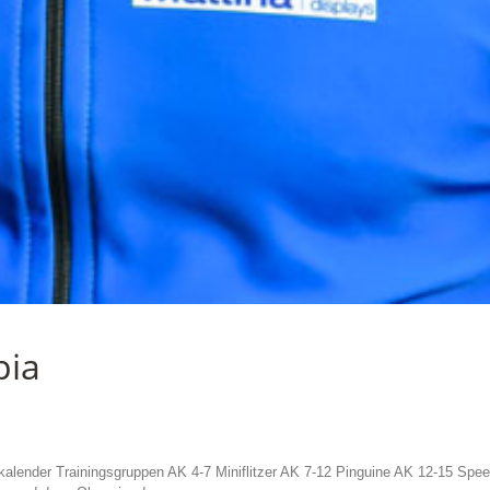
pia
kalender Trainingsgruppen AK 4-7 Miniflitzer AK 7-12 Pinguine AK 12-15 Spe