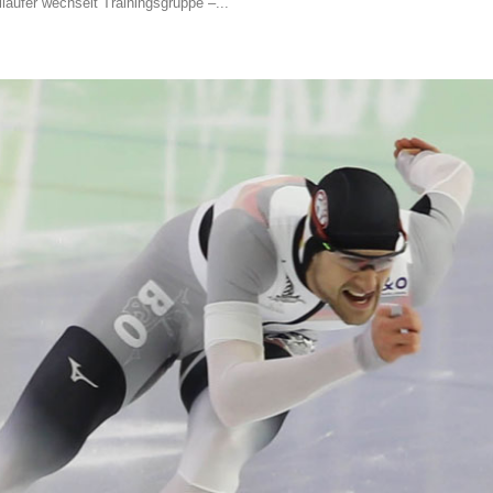
läufer wechselt Trainingsgruppe –...