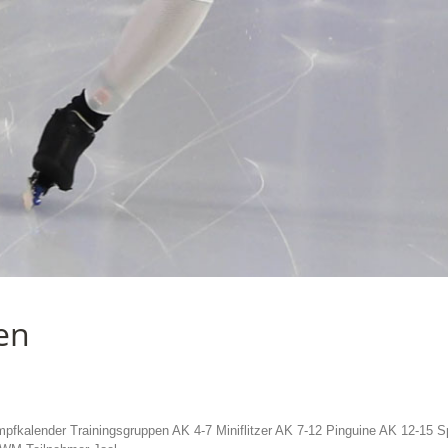
fen
mpfkalender Trainingsgruppen AK 4-7 Miniflitzer AK 7-12 Pinguine AK 12-15 