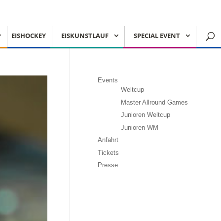
EISHOCKEY
EISKUNSTLAUF
SPECIAL EVENT
Events
Weltcup
Master Allround Games
Junioren Weltcup
Junioren WM
Anfahrt
Tickets
Presse