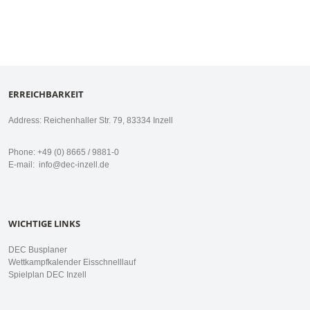
ERREICHBARKEIT
Address: Reichenhaller Str. 79, 83334 Inzell
Phone: +49 (0) 8665 / 9881-0
E-mail:
info@dec-inzell.de
WICHTIGE LINKS
DEC Busplaner
Wettkampfkalender Eisschnelllauf
Spielplan DEC Inzell