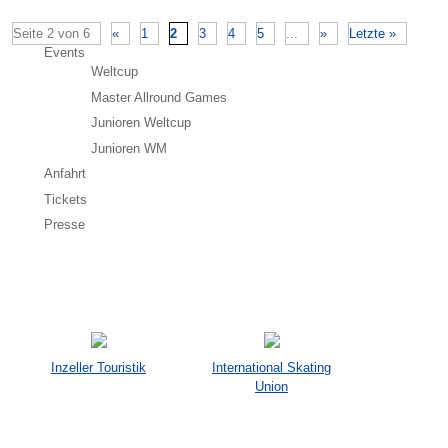
Seite 2 von 6
«
1
2
3
4
5
...
»
Letzte »
Events
Weltcup
Master Allround Games
Junioren Weltcup
Junioren WM
Anfahrt
Tickets
Presse
Inzeller Touristik
International Skating
Union