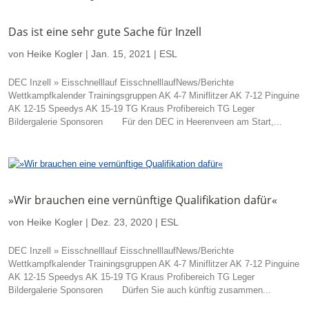
Das ist eine sehr gute Sache für Inzell
von
Heike Kogler
|
Jan. 15, 2021
|
ESL
DEC Inzell » Eisschnelllauf EisschnelllaufNews/Berichte
Wettkampfkalender Trainingsgruppen AK 4-7 Miniflitzer AK 7-12 Pinguine
AK 12-15 Speedys AK 15-19 TG Kraus Profibereich TG Leger
Bildergalerie Sponsoren Für den DEC in Heerenveen am Start,...
»Wir brauchen eine vernünftige Qualifikation dafür«
von
Heike Kogler
|
Dez. 23, 2020
|
ESL
DEC Inzell » Eisschnelllauf EisschnelllaufNews/Berichte
Wettkampfkalender Trainingsgruppen AK 4-7 Miniflitzer AK 7-12 Pinguine
AK 12-15 Speedys AK 15-19 TG Kraus Profibereich TG Leger
Bildergalerie Sponsoren Dürfen Sie auch künftig zusammen...