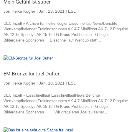
Mein Gefühl ist super
von
Heike Kogler
|
Jan. 23, 2021
|
ESL
DEC Inzell » Archive für Heike Kogler EisschnelllaufNews/Berichte
Wettkampfkalender Trainingsgruppen AK 4-7 Miniflitzer AK 7-12 Pinguine
AK 12-15 Speedys AK 15-19 TG Kraus Profibereich TG Leger
Bildergalerie Sponsoren Eisschnelllauf Weltcup statt...
EM-Bronze für Joel Dufter
von
Heike Kogler
|
Jan. 18, 2021
|
ESL
DEC Inzell » Eisschnelllauf EisschnelllaufNews/Berichte
Wettkampfkalender Trainingsgruppen AK 4-7 Miniflitzer AK 7-12 Pinguine
AK 12-15 Speedys AK 15-19 TG Kraus Profibereich TG Leger
Bildergalerie Sponsoren Wir gratulieren Joel zu seiner...