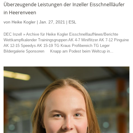
Überzeugende Leistungen der Inzeller Eisschnellläufer
in Heerenveen
von
Heike Kogler
|
Jan. 27, 2021
|
ESL
DEC Inzell » Archive für Heike Kogler EisschnelllaufNews/Berichte
Wettkampfkalender Trainingsgruppen AK 4-7 Miniflitzer AK 7-12 Pinguine
AK 12-15 Speedys AK 15-19 TG Kraus Profibereich TG Leger
Bildergalerie Sponsoren Knapp am Podest beim Weltcup in...