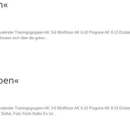
n«
alender Trainingsgruppen AK 3-6 Miniflitzer AK 6-10 Pinguine AK 8-13 Eisbä
reuten sich über die guten...
oben«
alender Trainingsgruppen AK 3-6 Miniflitzer AK 6-10 Pinguine AK 8-13 Eisbä
ufter, Foto:Yoshi Keller Es ist...