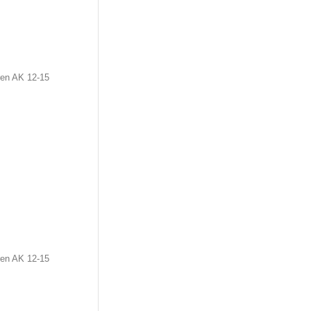
ren AK 12-15
ren AK 12-15