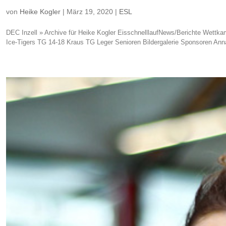
von
Heike Kogler
|
März 19, 2020
|
ESL
DEC Inzell » Archive für Heike Kogler EisschnelllaufNews/Berichte Wettka
Ice-Tigers TG 14-18 Kraus TG Leger Senioren Bildergalerie Spo