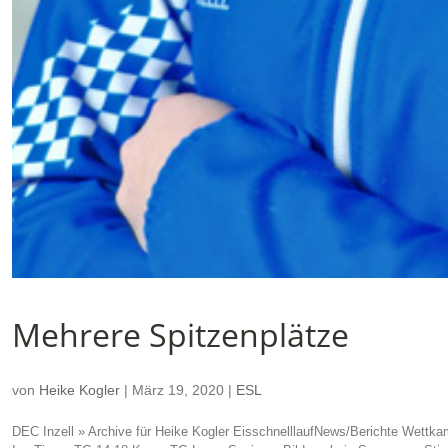
Mehrere Spitzenplätze
von
Heike Kogler
|
März 19, 2020
|
ESL
DEC Inzell » Archive für Heike Kogler EisschnelllaufNews/Berichte Wettka