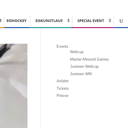
EISHOCKEY
EISKUNSTLAUF
SPECIAL EVENT
Events
Weltcup
Master Allround Games
Junioren Weltcup
Junioren WM
Anfahrt
Tickets
Presse