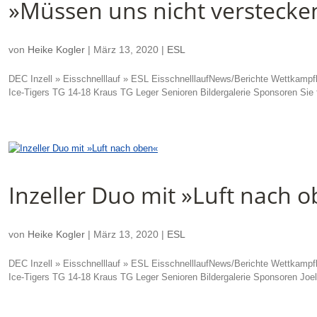
»Müssen uns nicht verstecke
von
Heike Kogler
|
März 13, 2020
|
ESL
DEC Inzell » Eisschnelllauf » ESL EisschnelllaufNews/Berichte Wettkampfk
Ice-Tigers TG 14-18 Kraus TG Leger Senioren Bildergalerie Sponsoren Sie f
Inzeller Duo mit »Luft nach 
von
Heike Kogler
|
März 13, 2020
|
ESL
DEC Inzell » Eisschnelllauf » ESL EisschnelllaufNews/Berichte Wettkampfk
Ice-Tigers TG 14-18 Kraus TG Leger Senioren Bildergalerie Sponsoren Joel D