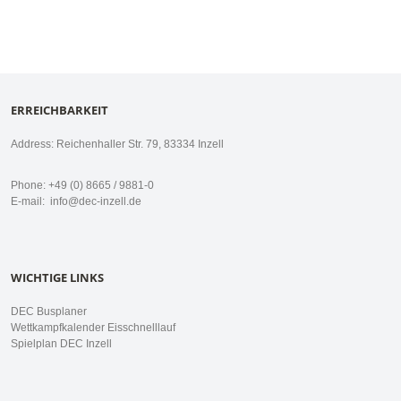
ERREICHBARKEIT
Address: Reichenhaller Str. 79, 83334 Inzell
Phone: +49 (0) 8665 / 9881-0
E-mail:
info@dec-inzell.de
WICHTIGE LINKS
DEC Busplaner
Wettkampfkalender Eisschnelllauf
Spielplan DEC Inzell