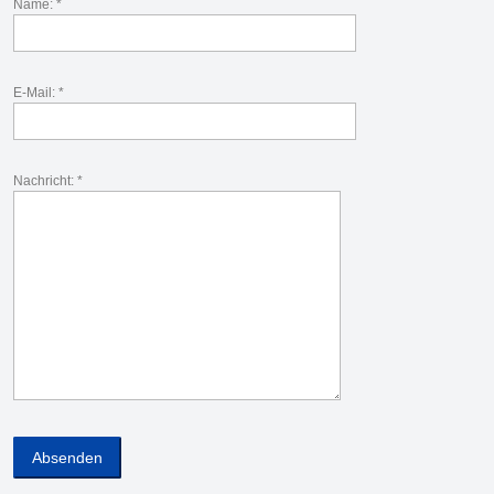
Name: *
E-Mail: *
Nachricht: *