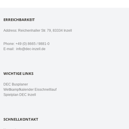
ERREICHBARKEIT
Address: Reichenhaller Str. 79, 83334 Inzell
Phone: +49 (0) 8665 / 9881-0
E-mail:
info@dec-inzell.de
WICHTIGE LINKS
DEC Busplaner
Wettkampfkalender Eisschnelllauf
Spielplan DEC Inzell
SCHNELLKONTAKT