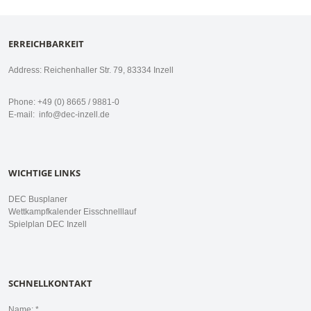
ERREICHBARKEIT
Address: Reichenhaller Str. 79, 83334 Inzell
Phone: +49 (0) 8665 / 9881-0
E-mail:
info@dec-inzell.de
WICHTIGE LINKS
DEC Busplaner
Wettkampfkalender Eisschnelllauf
Spielplan DEC Inzell
SCHNELLKONTAKT
Name: *