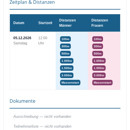
Zeitplan & Distanzen
Distanzen
Distanzen
Datum
Startzeit
Männer
Frauen
05.12.2026
12:00
100m
100m
Samstag
Uhr
300m
300m
500m
500m
1.000m
1.000m
1.500m
1.500m
3.000m
3.000m
Massenstart
Massenstart
Dokumente
Ausschreibung —
nicht vorhanden
Teilnehmerliste —
nicht vorhanden