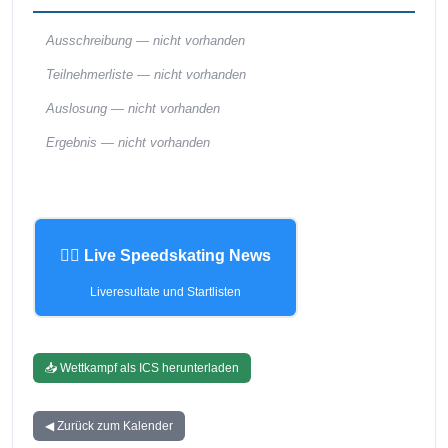
Ausschreibung —
nicht vorhanden
Teilnehmerliste —
nicht vorhanden
Auslosung —
nicht vorhanden
Ergebnis —
nicht vorhanden
🏃‍♂️ Live Speedskating News
Liveresultate und Startlisten
📥 Wettkampf als ICS herunterladen
◀ Zurück zum Kalender