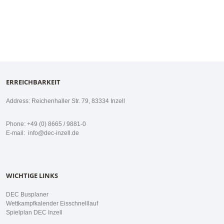
ERREICHBARKEIT
Address: Reichenhaller Str. 79, 83334 Inzell
Phone: +49 (0) 8665 / 9881-0
E-mail:
info@dec-inzell.de
WICHTIGE LINKS
DEC Busplaner
Wettkampfkalender Eisschnelllauf
Spielplan DEC Inzell