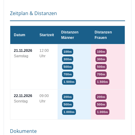
Zeitplan & Distanzen
Distanzen
Distanzen
Datum
Startzeit
Männer
Frauen
21.11.2026
12:00
100m
100m
Samstag
Uhr
300m
300m
500m
500m
700m
700m
1.500m
1.500m
22.11.2026
09:00
200m
200m
Sonntag
Uhr
500m
500m
1.000m
1.000m
Dokumente