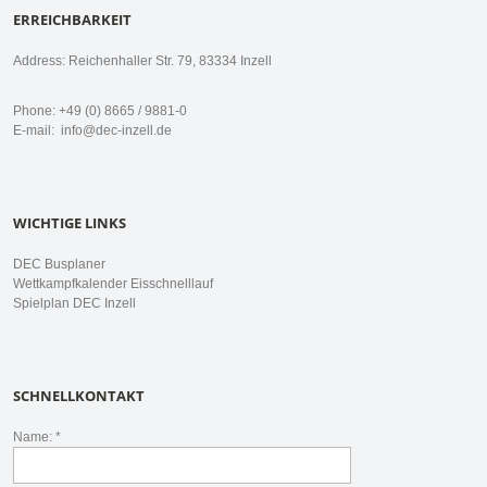
ERREICHBARKEIT
Address: Reichenhaller Str. 79, 83334 Inzell
Phone: +49 (0) 8665 / 9881-0
E-mail:
info@dec-inzell.de
WICHTIGE LINKS
DEC Busplaner
Wettkampfkalender Eisschnelllauf
Spielplan DEC Inzell
SCHNELLKONTAKT
Name: *