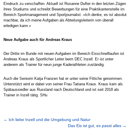
Eindruck zu verschaffen. Aktuell ist Roxanne Dufter in den letzten Zügen
ihres Studiums und schreibt Bewerbungen für eine Praktikantenstelle im
Bereich Sportmanagement und Sportjournalist. »Ich denke, es ist absolut
machbar, da ich meine Aufgaben als Abteilungsleiterin von überall
erledigen kann.«
Neue Aufgabe auch für Andreas Kraus
Der Dritte im Bunde mit neuen Aufgaben im Bereich Eisschnelllaufen ist
Andreas Kraus als Sportlicher Leiter beim DEC Inzell. Er ist unter
anderem als Trainer für neun junge Kaderathleten zuständig.
Auch die Seniorin Katja Franzen hat er unter seine Fittiche genommen.
Unterstützt wird er dabei von seiner Frau Tatiana Kraus. Kraus kam als
Spätaussiedler aus Russland nach Deutschland und ist seit 2018 als
Trainer in Inzell tätig. SHu
←
Ich liebe Inzell und die Umgebung und Natur
Das Eis ist gut, es passt alles
→