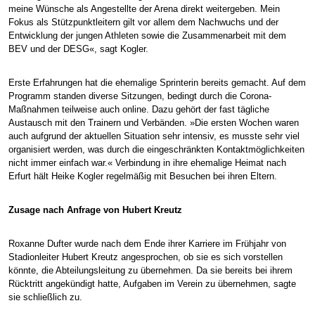
meine Wünsche als Angestellte der Arena direkt weitergeben. Mein
Fokus als Stützpunktleitern gilt vor allem dem Nachwuchs und der
Entwicklung der jungen Athleten sowie die Zusammenarbeit mit dem
BEV und der DESG«, sagt Kogler.
Erste Erfahrungen hat die ehemalige Sprinterin bereits gemacht. Auf dem
Programm standen diverse Sitzungen, bedingt durch die Corona-
Maßnahmen teilweise auch online. Dazu gehört der fast tägliche
Austausch mit den Trainern und Verbänden. »Die ersten Wochen waren
auch aufgrund der aktuellen Situation sehr intensiv, es musste sehr viel
organisiert werden, was durch die eingeschränkten Kontaktmöglichkeiten
nicht immer einfach war.« Verbindung in ihre ehemalige Heimat nach
Erfurt hält Heike Kogler regelmäßig mit Besuchen bei ihren Eltern.
Zusage nach Anfrage von Hubert Kreutz
Roxanne Dufter wurde nach dem Ende ihrer Karriere im Frühjahr von
Stadionleiter Hubert Kreutz angesprochen, ob sie es sich vorstellen
könnte, die Abteilungsleitung zu übernehmen. Da sie bereits bei ihrem
Rücktritt angekündigt hatte, Aufgaben im Verein zu übernehmen, sagte
sie schließlich zu.