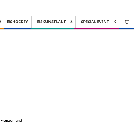
EISHOCKEY
EISKUNSTLAUF
SPECIAL EVENT
a Franzen und