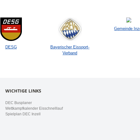
Gemeinde Inze
DESG
Bayerischer Eissport-
Verband
WICHTIGE LINKS
DEC Busplaner
Wettkampfkalender Eisschnelllauf
Spielplan DEC Inzell