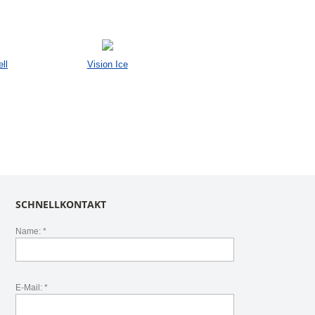
ll
Vision Ice
SCHNELLKONTAKT
Name: *
E-Mail: *