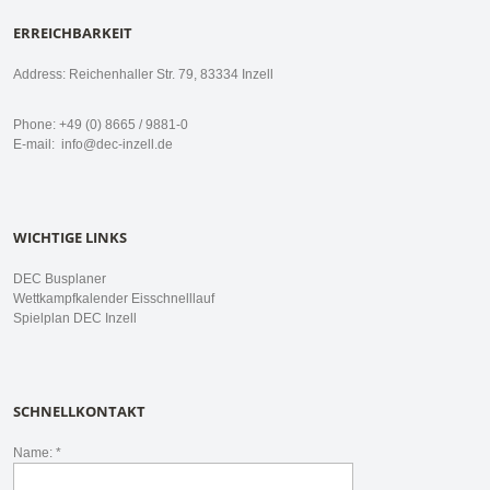
ERREICHBARKEIT
Address: Reichenhaller Str. 79, 83334 Inzell
Phone: +49 (0) 8665 / 9881-0
E-mail:
info@dec-inzell.de
WICHTIGE LINKS
DEC Busplaner
Wettkampfkalender Eisschnelllauf
Spielplan DEC Inzell
SCHNELLKONTAKT
Name: *