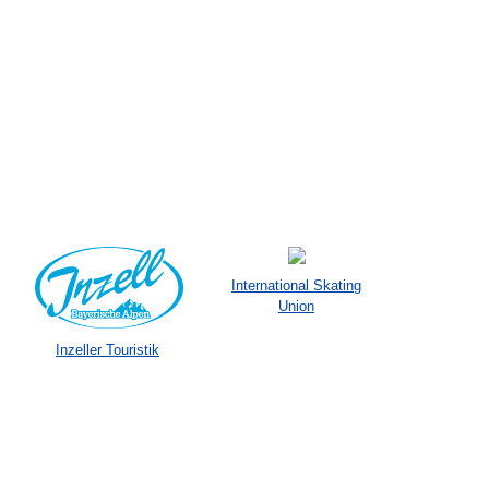
International Skating
Union
Inzeller Touristik