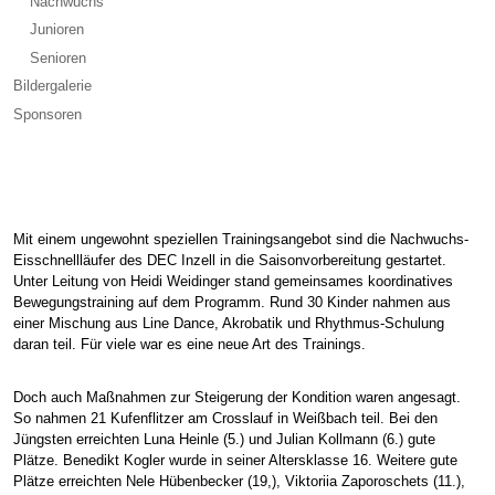
Nachwuchs
Junioren
Senioren
Bildergalerie
Sponsoren
Mit einem ungewohnt speziellen Trainingsangebot sind die Nachwuchs-
Eisschnellläufer des DEC Inzell in die Saisonvorbereitung gestartet.
Unter Leitung von Heidi Weidinger stand gemeinsames koordinatives
Bewegungstraining auf dem Programm. Rund 30 Kinder nahmen aus
einer Mischung aus Line Dance, Akrobatik und Rhythmus-Schulung
daran teil. Für viele war es eine neue Art des Trainings.
Doch auch Maßnahmen zur Steigerung der Kondition waren angesagt.
So nahmen 21 Kufenflitzer am Crosslauf in Weißbach teil. Bei den
Jüngsten erreichten Luna Heinle (5.) und Julian Kollmann (6.) gute
Plätze. Benedikt Kogler wurde in seiner Altersklasse 16. Weitere gute
Plätze erreichten Nele Hübenbecker (19,), Viktoriia Zaporoschets (11.),