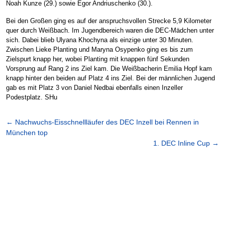
Noah Kunze (29.) sowie Egor Andriuschenko (30.).
Bei den Großen ging es auf der anspruchsvollen Strecke 5,9 Kilometer
quer durch Weißbach. Im Jugendbereich waren die DEC-Mädchen unter
sich. Dabei blieb Ulyana Khochyna als einzige unter 30 Minuten.
Zwischen Lieke Planting und Maryna Osypenko ging es bis zum
Zielspurt knapp her, wobei Planting mit knappen fünf Sekunden
Vorsprung auf Rang 2 ins Ziel kam. Die Weißbacherin Emilia Hopf kam
knapp hinter den beiden auf Platz 4 ins Ziel. Bei der männlichen Jugend
gab es mit Platz 3 von Daniel Nedbai ebenfalls einen Inzeller
Podestplatz. SHu
←
Nachwuchs-Eisschnellläufer des DEC Inzell bei Rennen in
München top
1. DEC Inline Cup
→