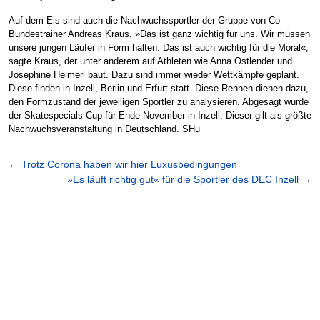
Auf dem Eis sind auch die Nachwuchssportler der Gruppe von Co-
Bundestrainer Andreas Kraus. »Das ist ganz wichtig für uns. Wir müssen
unsere jungen Läufer in Form halten. Das ist auch wichtig für die Moral«,
sagte Kraus, der unter anderem auf Athleten wie Anna Ostlender und
Josephine Heimerl baut. Dazu sind immer wieder Wettkämpfe geplant.
Diese finden in Inzell, Berlin und Erfurt statt. Diese Rennen dienen dazu,
den Formzustand der jeweiligen Sportler zu analysieren. Abgesagt wurde
der Skatespecials-Cup für Ende November in Inzell. Dieser gilt als größte
Nachwuchsveranstaltung in Deutschland. SHu
←
Trotz Corona haben wir hier Luxusbedingungen
»Es läuft richtig gut« für die Sportler des DEC Inzell
→