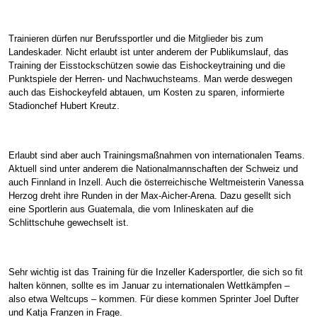
Trainieren dürfen nur Berufssportler und die Mitglieder bis zum
Landeskader. Nicht erlaubt ist unter anderem der Publikumslauf, das
Training der Eisstockschützen sowie das Eishockeytraining und die
Punktspiele der Herren- und Nachwuchsteams. Man werde deswegen
auch das Eishockeyfeld abtauen, um Kosten zu sparen, informierte
Stadionchef Hubert Kreutz.
Erlaubt sind aber auch Trainingsmaßnahmen von internationalen Teams.
Aktuell sind unter anderem die Nationalmannschaften der Schweiz und
auch Finnland in Inzell. Auch die österreichische Weltmeisterin Vanessa
Herzog dreht ihre Runden in der Max-Aicher-Arena. Dazu gesellt sich
eine Sportlerin aus Guatemala, die vom Inlineskaten auf die
Schlittschuhe gewechselt ist.
Sehr wichtig ist das Training für die Inzeller Kadersportler, die sich so fit
halten können, sollte es im Januar zu internationalen Wettkämpfen –
also etwa Weltcups – kommen. Für diese kommen Sprinter Joel Dufter
und Katja Franzen in Frage.