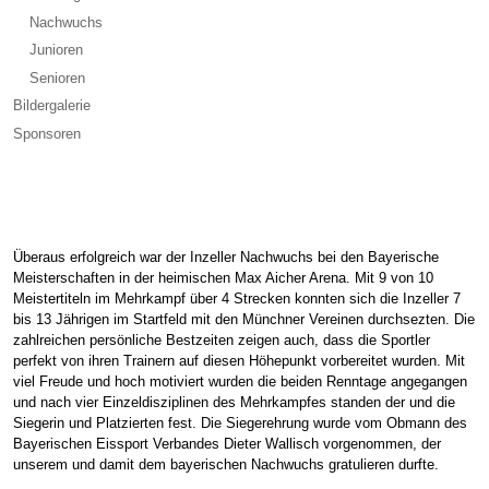
Nachwuchs
Junioren
Senioren
Bildergalerie
Sponsoren
Überaus erfolgreich war der Inzeller Nachwuchs bei den Bayerische
Meisterschaften in der heimischen Max Aicher Arena. Mit 9 von 10
Meistertiteln im Mehrkampf über 4 Strecken konnten sich die Inzeller 7
bis 13 Jährigen im Startfeld mit den Münchner Vereinen durchsezten. Die
zahlreichen persönliche Bestzeiten zeigen auch, dass die Sportler
perfekt von ihren Trainern auf diesen Höhepunkt vorbereitet wurden. Mit
viel Freude und hoch motiviert wurden die beiden Renntage angegangen
und nach vier Einzeldisziplinen des Mehrkampfes standen der und die
Siegerin und Platzierten fest. Die Siegerehrung wurde vom Obmann des
Bayerischen Eissport Verbandes Dieter Wallisch vorgenommen, der
unserem und damit dem bayerischen Nachwuchs gratulieren durfte.