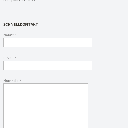
Spielplan DEC Inzell
SCHNELLKONTAKT
Name: *
E-Mail: *
Nachricht: *