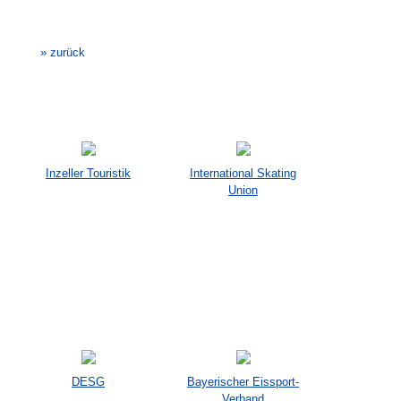
Veranstaltung-
Navigation
» zurück
Inzeller Touristik
International Skating
Union
DESG
Bayerischer Eissport-
Verband