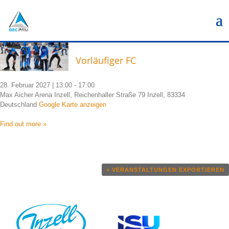
Vorläufiger FC
28. Februar 2027 | 13:00
-
17:00
Max Aicher Arena Inzell, Reichenhaller Straße 79 Inzell, 83334
Deutschland
Google Karte anzeigen
Find out more »
Veranstaltungen
List
+ VERANSTALTUNGEN EXPORTIEREN
Navigation