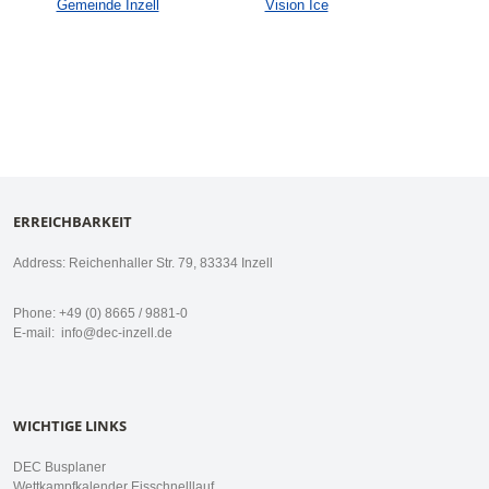
Gemeinde Inzell
Vision Ice
ERREICHBARKEIT
Address: Reichenhaller Str. 79, 83334 Inzell
Phone: +49 (0) 8665 / 9881-0
E-mail:
info@dec-inzell.de
WICHTIGE LINKS
DEC Busplaner
Wettkampfkalender Eisschnelllauf