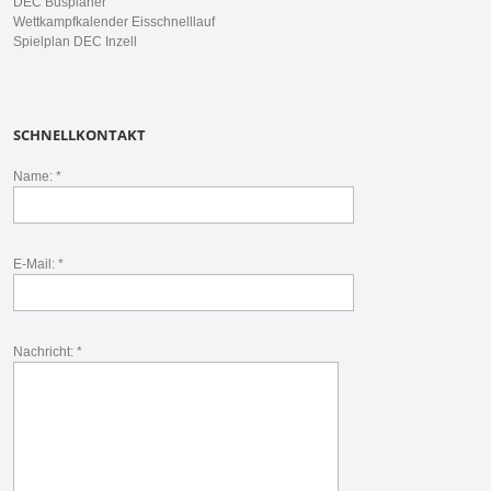
DEC Busplaner
Wettkampfkalender Eisschnelllauf
Spielplan DEC Inzell
SCHNELLKONTAKT
Name: *
E-Mail: *
Nachricht: *