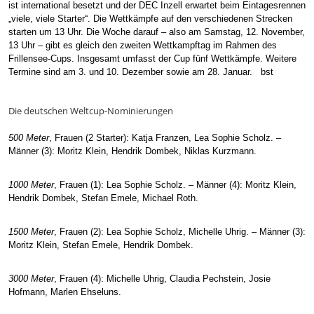
ist international besetzt und der DEC Inzell erwartet beim Eintagesrennen
„viele, viele Starter“. Die Wettkämpfe auf den verschiedenen Strecken
starten um 13 Uhr. Die Woche darauf – also am Samstag, 12. November,
13 Uhr – gibt es gleich den zweiten Wettkampftag im Rahmen des
Frillensee-Cups. Insgesamt umfasst der Cup fünf Wettkämpfe. Weitere
Termine sind am 3. und 10. Dezember sowie am 28. Januar. bst
Die deutschen Weltcup-Nominierungen
500 Meter
, Frauen (2 Starter): Katja Franzen, Lea Sophie Scholz. –
Männer (3): Moritz Klein, Hendrik Dombek, Niklas Kurzmann.
1000 Meter
, Frauen (1): Lea Sophie Scholz. – Männer (4): Moritz Klein,
Hendrik Dombek, Stefan Emele, Michael Roth.
1500 Meter
, Frauen (2): Lea Sophie Scholz, Michelle Uhrig. – Männer (3):
Moritz Klein, Stefan Emele, Hendrik Dombek.
3000 Meter
, Frauen (4): Michelle Uhrig, Claudia Pechstein, Josie
Hofmann, Marlen Ehseluns.