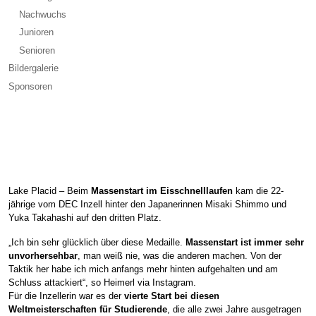
Nachwuchs
Junioren
Senioren
Bildergalerie
Sponsoren
Lake Placid – Beim
Massenstart im Eisschnelllaufen
kam die 22-
jährige vom DEC Inzell hinter den Japanerinnen Misaki Shimmo und
Yuka Takahashi auf den dritten Platz.
„Ich bin sehr glücklich über diese Medaille.
Massenstart ist immer sehr
unvorhersehbar
, man weiß nie, was die anderen machen. Von der
Taktik her habe ich mich anfangs mehr hinten aufgehalten und am
Schluss attackiert“, so Heimerl via Instagram.
Für die Inzellerin war es der
vierte Start bei diesen
Weltmeisterschaften für Studierende
, die alle zwei Jahre ausgetragen