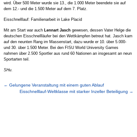
wird. Über 500 Meter wurde sie 13., die 1.000 Meter beendete sie auf
dem 12.- und die 1.500 Meter auf dem 7. Platz.
Eisschnelllauf: Familienarbeit in Lake Placid
Mit am Start war auch
Lennart Jasch
gewesen, dessen Vater Helge die
deutschen Eisschnellläufer bei den Wettkämpfen betreut hat. Jasch kam
auf den neunten Rang im Massenstart, dazu wurde er 10. über 5.000-
und 30. über 1.500 Meter. Bei den FISU World University Games
nahmen über 2.500 Sportler aus rund 60 Nationen an insgesamt an neun
Sportarten teil.
SHu
.
←
Gelungene Veranstaltung mit einem guten Ablauf
Eisschnelllauf-Weltklasse mit starker Inzeller Beteiligung
→