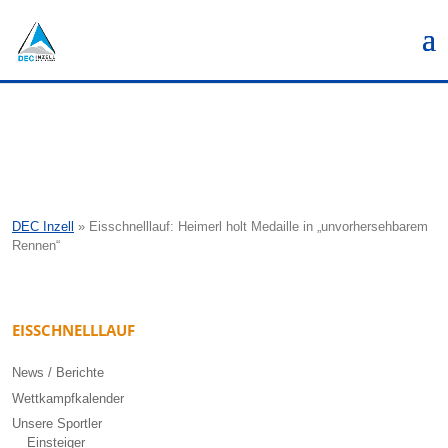
DEC Inzell
»
Eisschnelllauf: Heimerl holt Medaille in „unvorhersehbarem
Rennen“
EISSCHNELLLAUF
News / Berichte
Wettkampfkalender
Unsere Sportler
Einsteiger