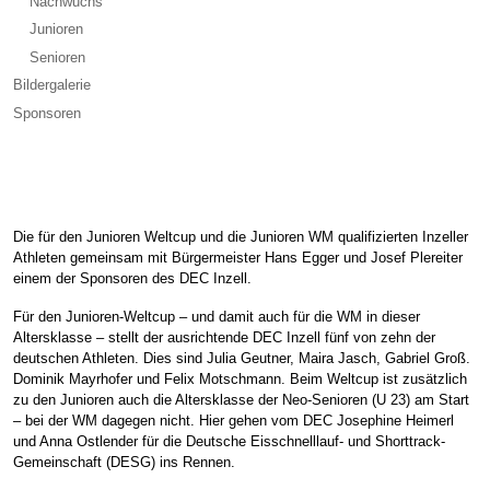
Nachwuchs
Junioren
Senioren
Bildergalerie
Sponsoren
Die für den Junioren Weltcup und die Junioren WM qualifizierten Inzeller
Athleten gemeinsam mit Bürgermeister Hans Egger und Josef Plereiter
einem der Sponsoren des DEC Inzell.
Für den Junioren-Weltcup – und damit auch für die WM in dieser
Altersklasse – stellt der ausrichtende DEC Inzell fünf von zehn der
deutschen Athleten. Dies sind Julia Geutner, Maira Jasch, Gabriel Groß.
Dominik Mayrhofer und Felix Motschmann. Beim Weltcup ist zusätzlich
zu den Junioren auch die Altersklasse der Neo-Senioren (U 23) am Start
– bei der WM dagegen nicht. Hier gehen vom DEC Josephine Heimerl
und Anna Ostlender für die Deutsche Eisschnelllauf- und Shorttrack-
Gemeinschaft (DESG) ins Rennen.