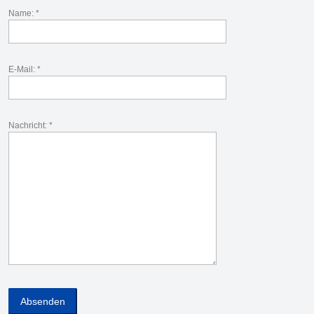
Name: *
E-Mail: *
Nachricht: *