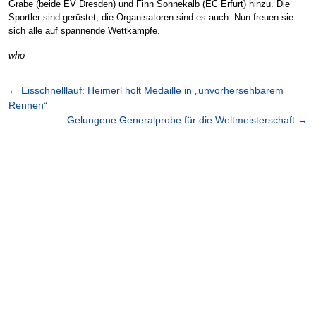
Grabe (beide EV Dresden) und Finn Sonnekalb (EC Erfurt) hinzu. Die
Sportler sind gerüstet, die Organisatoren sind es auch: Nun freuen sie
sich alle auf spannende Wettkämpfe.
who
←
Eisschnelllauf: Heimerl holt Medaille in „unvorhersehbarem
Rennen“
Gelungene Generalprobe für die Weltmeisterschaft
→