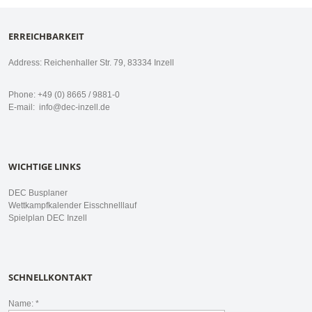
ERREICHBARKEIT
Address: Reichenhaller Str. 79, 83334 Inzell
Phone: +49 (0) 8665 / 9881-0
E-mail:
info@dec-inzell.de
WICHTIGE LINKS
DEC Busplaner
Wettkampfkalender Eisschnelllauf
Spielplan DEC Inzell
SCHNELLKONTAKT
Name: *