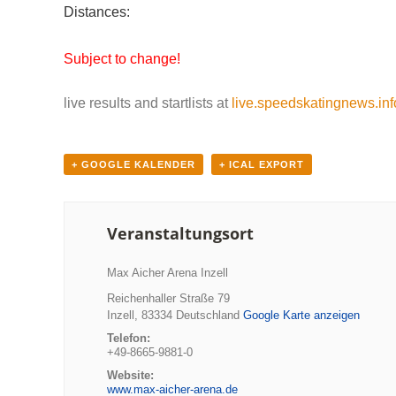
Distances:
Subject to change!
live results and startlists at
live.speedskatingnews.inf
+ GOOGLE KALENDER
+ ICAL EXPORT
Veranstaltungsort
Max Aicher Arena Inzell
Reichenhaller Straße 79
Inzell
,
83334
Deutschland
Google Karte anzeigen
Telefon:
+49-8665-9881-0
Website:
www.max-aicher-arena.de