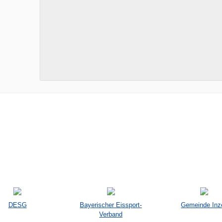
DESG
Bayerischer Eissport-
Gemeinde Inze
Verband