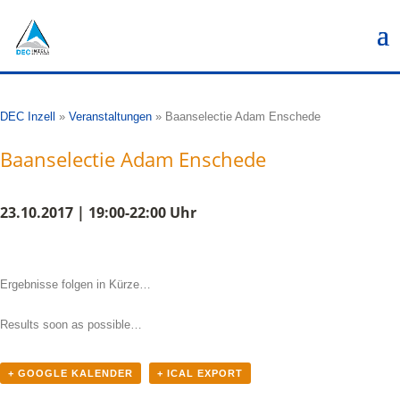
DEC Inzell
»
Veranstaltungen
»
Baanselectie Adam Enschede
Baanselectie Adam Enschede
23.10.2017 | 19:00-22:00 Uhr
Ergebnisse folgen in Kürze…
Results soon as possible…
+ GOOGLE KALENDER
+ ICAL EXPORT
Veranstaltung-