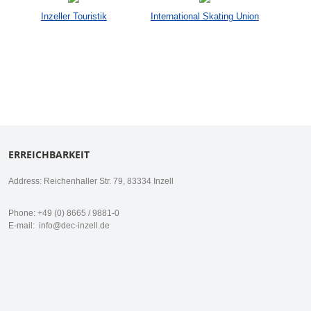
Inzeller Touristik
International Skating Union
ERREICHBARKEIT
Address: Reichenhaller Str. 79, 83334 Inzell
Phone: +49 (0) 8665 / 9881-0
E-mail:
info@dec-inzell.de