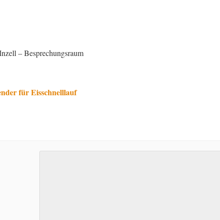
Inzell – Besprechungsraum
der für Eisschnelllauf