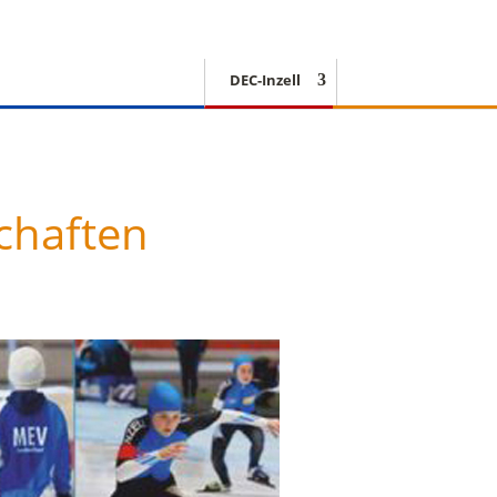
DEC-Inzell
EISSCHNELLLAUF
chaften