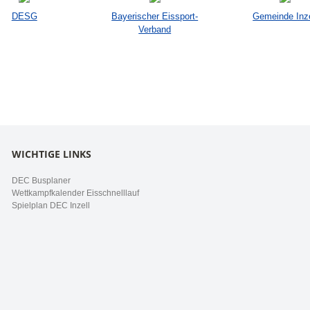
DESG
Bayerischer Eissport-
Gemeinde Inze
Verband
WICHTIGE LINKS
DEC Busplaner
Wettkampfkalender Eisschnelllauf
Spielplan DEC Inzell