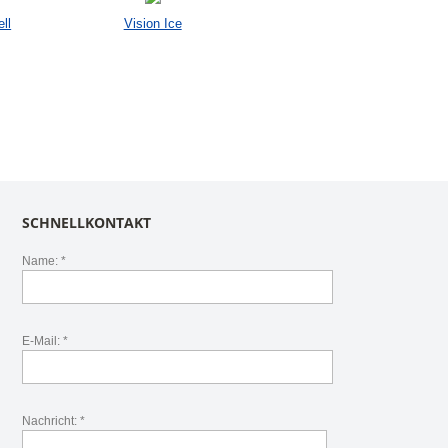
ll
Vision Ice
SCHNELLKONTAKT
Name: *
E-Mail: *
Nachricht: *