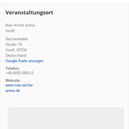
Veranstaltungsort
Max Aicher Arena
Inzell
Reichenhaller
Straße 79
Inzell
,
83334
Deutschland
Google Karte anzeigen
Telefon:
+49-8665-9881-0
Website:
www.max-aicher-
arena.de