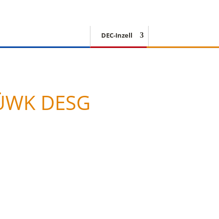
DEC-Inzell
EISSCHNELLLAUF
 ÜWK DESG