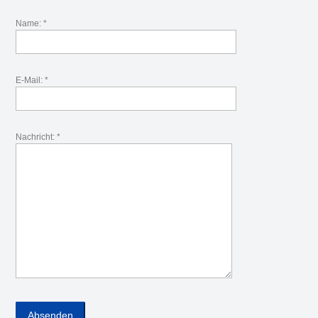
Name: *
E-Mail: *
Nachricht: *