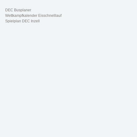
DEC Busplaner
Wettkampfkalender Eisschnelllauf
Spielplan DEC Inzell