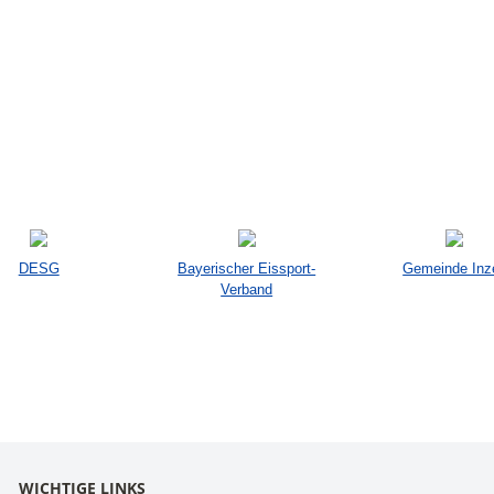
DESG
Bayerischer Eissport-
Gemeinde Inze
Verband
WICHTIGE LINKS