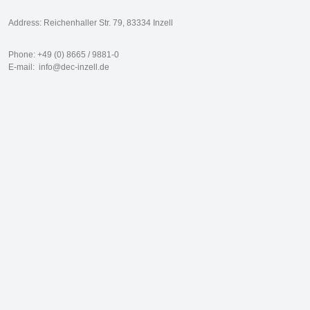
Address: Reichenhaller Str. 79, 83334 Inzell
Phone: +49 (0) 8665 / 9881-0
E-mail:
info@dec-inzell.de