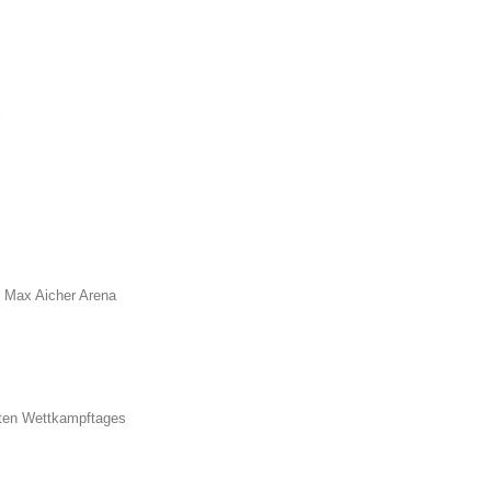
 Max Aicher Arena
iten Wettkampftages