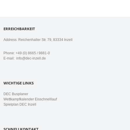
ERREICHBARKEIT
Address: Reichenhaller Str. 79, 83334 Inzell
Phone: +49 (0) 8665 / 9881-0
E-mail:
info@dec-inzell.de
WICHTIGE LINKS
DEC Busplaner
Wettkampfkalender Eisschnelllauf
Spielplan DEC Inzell
SCHNELLKONTAKT