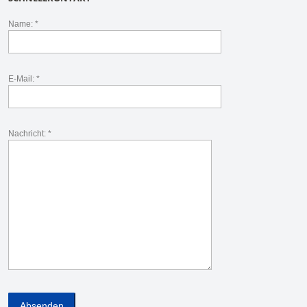
Name: *
E-Mail: *
Nachricht: *