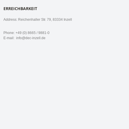
ERREICHBARKEIT
Address: Reichenhaller Str. 79, 83334 Inzell
Phone: +49 (0) 8665 / 9881-0
E-mail:
info@dec-inzell.de