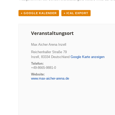
+ GOOGLE KALENDER
+ ICAL EXPORT
Veranstaltungsort
Max Aicher Arena Inzell
Reichenhaller Straße 79
Inzell
,
83334
Deutschland
Google Karte anzeigen
Telefon:
+49-8665-9881-0
Website:
www.max-aicher-arena.de