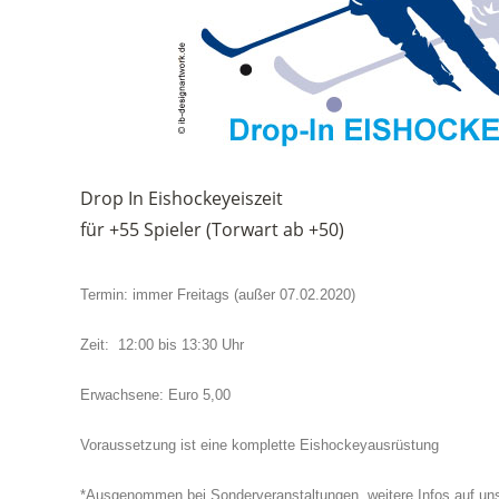
Drop In Eishockeyeiszeit
für +55 Spieler (Torwart ab +50)
Termin: immer Freitags (außer 07.02.2020)
Zeit: 12:00 bis 13:30 Uhr
Erwachsene: Euro 5,00
Voraussetzung ist eine komplette Eishockeyausrüstung
*Ausgenommen bei Sonderveranstaltungen, weitere Infos auf u