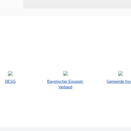
DESG
Bayerischer Eissport-
Gemeinde Inze
Verband