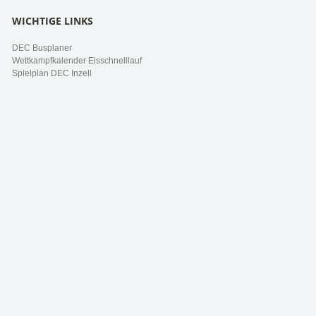
WICHTIGE LINKS
DEC Busplaner
Wettkampfkalender Eisschnelllauf
Spielplan DEC Inzell