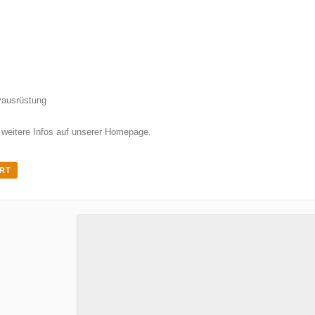
yausrüstung
weitere Infos auf unserer Homepage.
ORT