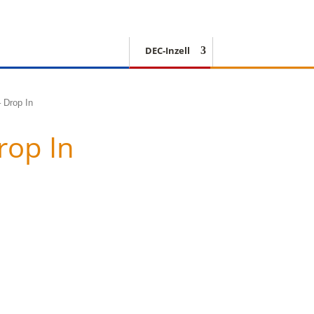
DEC-Inzell
EISSCHNELLLAUF
 Drop In
rop In