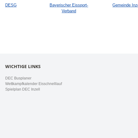
DESG
Bayerischer Eissport-
Gemeinde Inze
Verband
WICHTIGE LINKS
DEC Busplaner
Wettkampfkalender Eisschnelllauf
Spielplan DEC Inzell