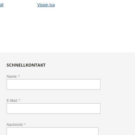
ll
Vision Ice
SCHNELLKONTAKT
Name: *
E-Mail: *
Nachricht: *