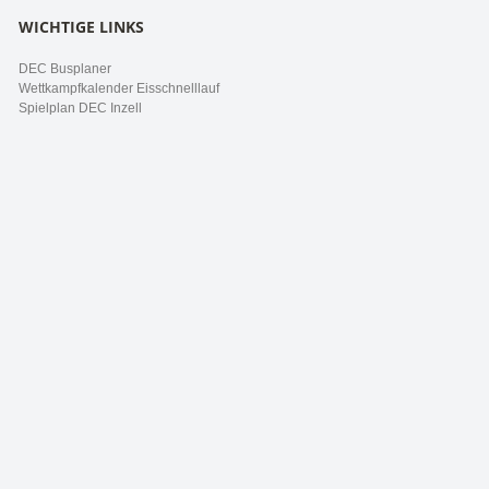
WICHTIGE LINKS
DEC Busplaner
Wettkampfkalender Eisschnelllauf
Spielplan DEC Inzell