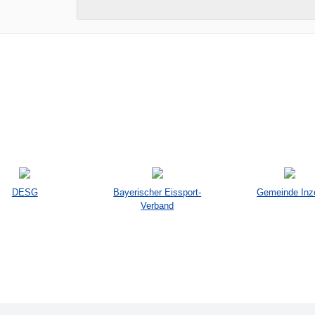
DESG
Bayerischer Eissport-
Gemeinde Inze
Verband