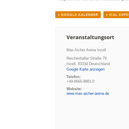
+ GOOGLE KALENDER
+ ICAL EXP
Veranstaltungsort
Max Aicher Arena Inzell
Reichenhaller Straße 79
Inzell
,
83334
Deutschland
Google Karte anzeigen
Telefon:
+49-8665-9881-0
Website:
www.max-aicher-arena.de