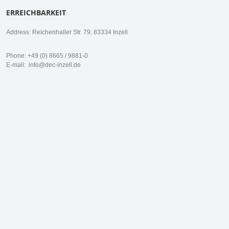
ERREICHBARKEIT
Address: Reichenhaller Str. 79, 83334 Inzell
Phone: +49 (0) 8665 / 9881-0
E-mail:
info@dec-inzell.de