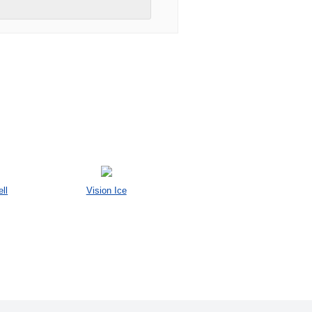
ll
Vision Ice