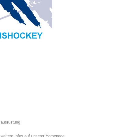
yausrüstung
weitere Infos auf unserer Homepage.