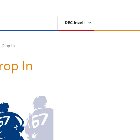
DEC-Inzell
EISSCHNELLLAUF
 Drop In
rop In