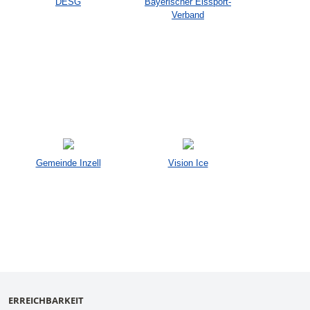
DESG
Bayerischer Eissport-
Verband
Gemeinde Inzell
Vision Ice
ERREICHBARKEIT