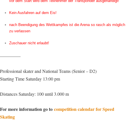
vor dem Start wird dem Teilnehmer der Transponder ausgehändigt!
Kein Ausfahren auf dem Eis!
nach Beendigung des Wettkampfes ist die Arena so rasch als möglich
zu verlassen
Zuschauer nicht erlaubt!
————–
Professional skater and National Teams (Senior – D2)
Starting Time Saturday 13:00 pm
Distances Saturday: 100 until 3.000 m
For more information go to
competition calendar for Speed
Skating