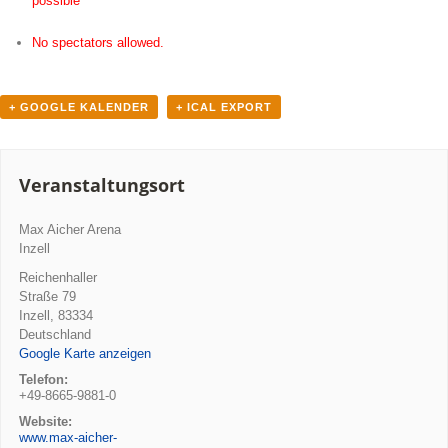
possible
No spectators allowed.
+ GOOGLE KALENDER
+ ICAL EXPORT
Veranstaltungsort
Max Aicher Arena
Inzell
Reichenhaller
Straße 79
Inzell
,
83334
Deutschland
Google Karte anzeigen
Telefon:
+49-8665-9881-0
Website:
www.max-aicher-