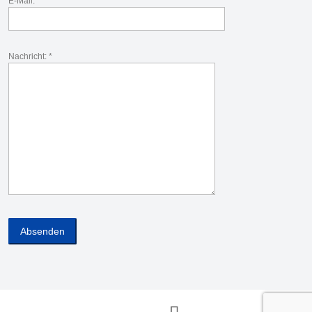
E-Mail: *
Nachricht: *