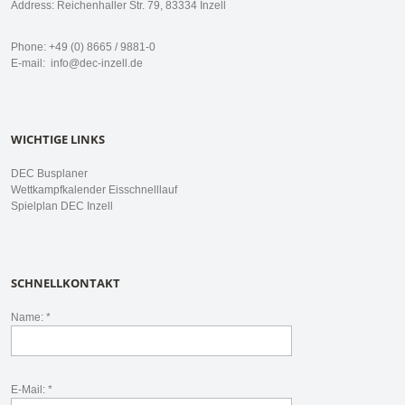
Address: Reichenhaller Str. 79, 83334 Inzell
Phone: +49 (0) 8665 / 9881-0
E-mail:
info@dec-inzell.de
WICHTIGE LINKS
DEC Busplaner
Wettkampfkalender Eisschnelllauf
Spielplan DEC Inzell
SCHNELLKONTAKT
Name: *
E-Mail: *