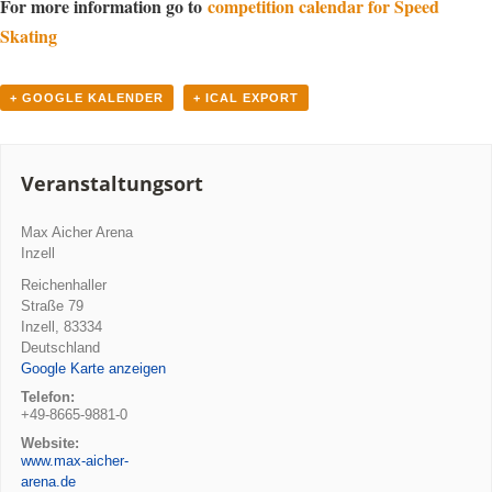
For more information go to
competition calendar for Speed
Skating
+ GOOGLE KALENDER
+ ICAL EXPORT
Veranstaltungsort
Max Aicher Arena
Inzell
Reichenhaller
Straße 79
Inzell
,
83334
Deutschland
Google Karte anzeigen
Telefon:
+49-8665-9881-0
Website:
www.max-aicher-
arena.de