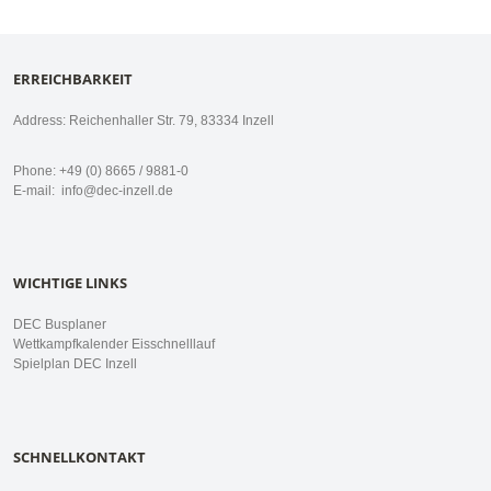
ERREICHBARKEIT
Address: Reichenhaller Str. 79, 83334 Inzell
Phone: +49 (0) 8665 / 9881-0
E-mail:
info@dec-inzell.de
WICHTIGE LINKS
DEC Busplaner
Wettkampfkalender Eisschnelllauf
Spielplan DEC Inzell
SCHNELLKONTAKT