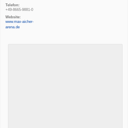
Telefon:
+49-8665-9881-0
Website:
www.max-aicher-
arena.de