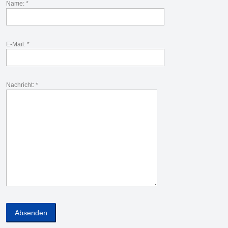
Name: *
E-Mail: *
Nachricht: *