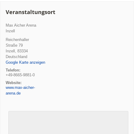
Veranstaltungsort
Max Aicher Arena
Inzell
Reichenhaller
Straße 79
Inzell
,
83334
Deutschland
Google Karte anzeigen
Telefon:
+49-8665-9881-0
Website:
www.max-aicher-
arena.de