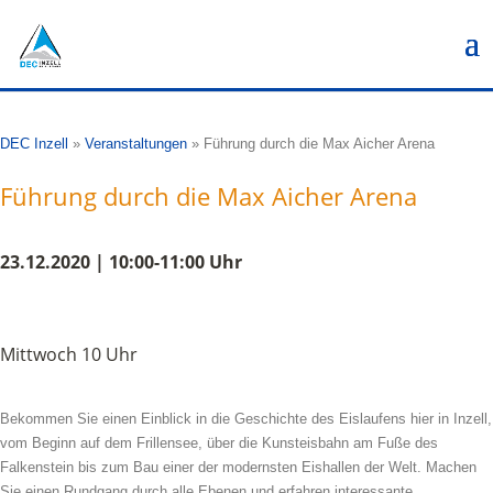
DEC Inzell
»
Veranstaltungen
»
Führung durch die Max Aicher Arena
Führung durch die Max Aicher Arena
23.12.2020 | 10:00-11:00 Uhr
Mittwoch 10 Uhr
Bekommen Sie einen Einblick in die Geschichte des Eislaufens hier in Inzell,
vom Beginn auf dem Frillensee, über die Kunsteisbahn am Fuße des
Falkenstein bis zum Bau einer der modernsten Eishallen der Welt. Machen
Sie einen Rundgang durch alle Ebenen und erfahren interessante