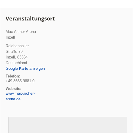
Veranstaltungsort
Max Aicher Arena
Inzell
Reichenhaller
Straße 79
Inzell
,
83334
Deutschland
Google Karte anzeigen
Telefon:
+49-8665-9881-0
Website:
www.max-aicher-
arena.de