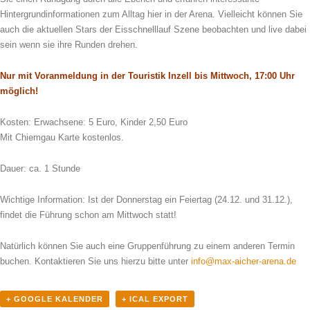
Hintergrundinformationen zum Alltag hier in der Arena. Vielleicht können Sie
auch die aktuellen Stars der Eisschnelllauf Szene beobachten und live dabei
sein wenn sie ihre Runden drehen.
Nur mit Voranmeldung in der Touristik Inzell bis Mittwoch, 17:00 Uhr
möglich!
Kosten: Erwachsene: 5 Euro, Kinder 2,50 Euro
Mit Chiemgau Karte kostenlos.
Dauer: ca. 1 Stunde
Wichtige Information: Ist der Donnerstag ein Feiertag (24.12. und 31.12.),
findet die Führung schon am Mittwoch statt!
Natürlich können Sie auch eine Gruppenführung zu einem anderen Termin
buchen. Kontaktieren Sie uns hierzu bitte unter
info@max-aicher-arena.de
+ GOOGLE KALENDER
+ ICAL EXPORT