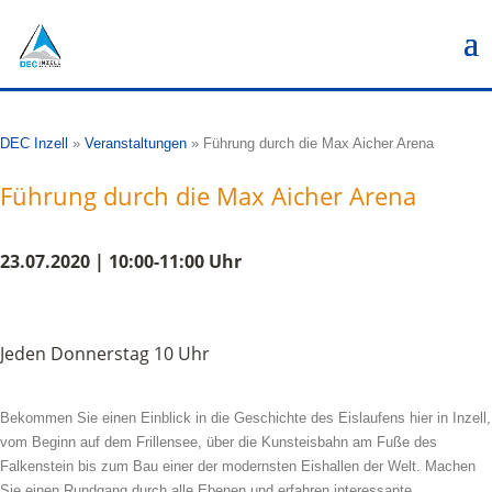
DEC Inzell
»
Veranstaltungen
»
Führung durch die Max Aicher Arena
Führung durch die Max Aicher Arena
23.07.2020 | 10:00-11:00 Uhr
Jeden Donnerstag 10 Uhr
Bekommen Sie einen Einblick in die Geschichte des Eislaufens hier in Inzell,
vom Beginn auf dem Frillensee, über die Kunsteisbahn am Fuße des
Falkenstein bis zum Bau einer der modernsten Eishallen der Welt. Machen
Sie einen Rundgang durch alle Ebenen und erfahren interessante