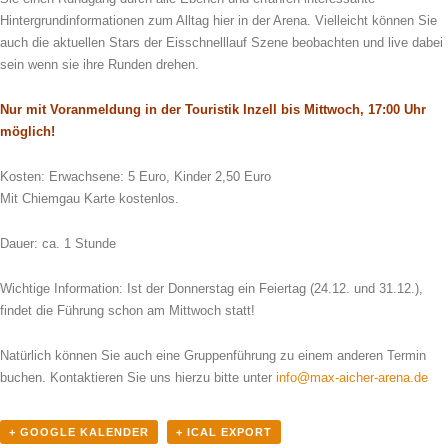
Hintergrundinformationen zum Alltag hier in der Arena. Vielleicht können Sie
auch die aktuellen Stars der Eisschnelllauf Szene beobachten und live dabei
sein wenn sie ihre Runden drehen.
Nur mit Voranmeldung in der Touristik Inzell bis Mittwoch, 17:00 Uhr
möglich!
Kosten: Erwachsene: 5 Euro, Kinder 2,50 Euro
Mit Chiemgau Karte kostenlos.
Dauer: ca. 1 Stunde
Wichtige Information: Ist der Donnerstag ein Feiertag (24.12. und 31.12.),
findet die Führung schon am Mittwoch statt!
Natürlich können Sie auch eine Gruppenführung zu einem anderen Termin
buchen. Kontaktieren Sie uns hierzu bitte unter
info@max-aicher-arena.de
+ GOOGLE KALENDER
+ ICAL EXPORT