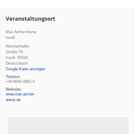
Veranstaltungsort
Max Aicher Arena
Inzell
Reichenhaller
Straße 79
Inzell
,
83334
Deutschland
Google Karte anzeigen
Telefon:
+49-8665-9881-0
Website:
www.max-aicher-
arena.de