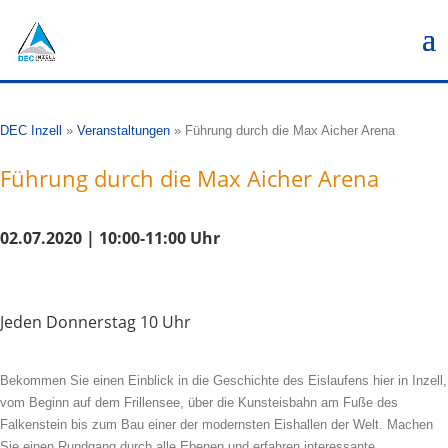
DEC Inzell
»
Veranstaltungen
»
Führung durch die Max Aicher Arena
Führung durch die Max Aicher Arena
02.07.2020 | 10:00-11:00 Uhr
Jeden Donnerstag 10 Uhr
Bekommen Sie einen Einblick in die Geschichte des Eislaufens hier in Inzell,
vom Beginn auf dem Frillensee, über die Kunsteisbahn am Fuße des
Falkenstein bis zum Bau einer der modernsten Eishallen der Welt. Machen
Sie einen Rundgang durch alle Ebenen und erfahren interessante