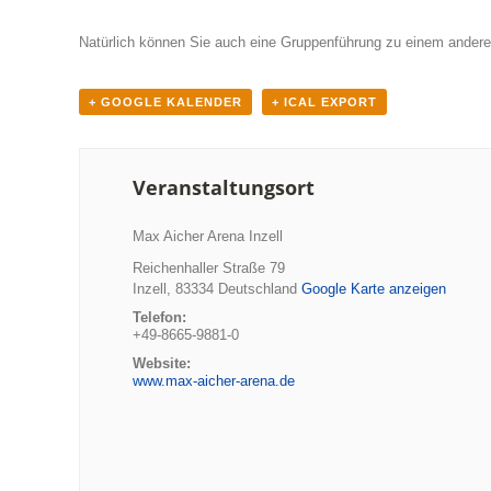
Natürlich können Sie auch eine Gruppenführung zu einem anderen
+ GOOGLE KALENDER
+ ICAL EXPORT
Veranstaltungsort
Max Aicher Arena Inzell
Reichenhaller Straße 79
Inzell
,
83334
Deutschland
Google Karte anzeigen
Telefon:
+49-8665-9881-0
Website:
www.max-aicher-arena.de