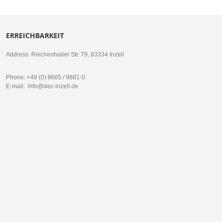
ERREICHBARKEIT
Address: Reichenhaller Str. 79, 83334 Inzell
Phone: +49 (0) 8665 / 9881-0
E-mail:
info@dec-inzell.de