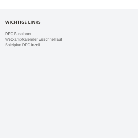
WICHTIGE LINKS
DEC Busplaner
Wettkampfkalender Eisschnelllauf
Spielplan DEC Inzell