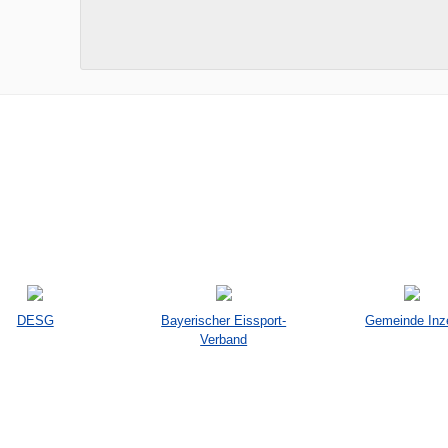
DESG
Bayerischer Eissport-
Gemeinde Inze
Verband