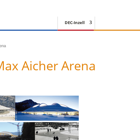
DEC-Inzell
EISSCHNELLLAUF
rena
Max Aicher Arena