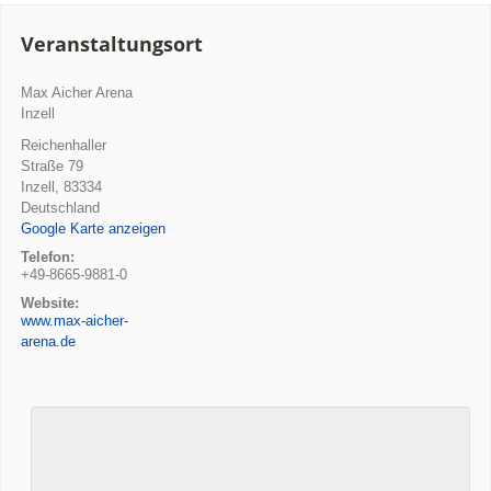
Veranstaltungsort
Max Aicher Arena
Inzell
Reichenhaller
Straße 79
Inzell
,
83334
Deutschland
Google Karte anzeigen
Telefon:
+49-8665-9881-0
Website:
www.max-aicher-
arena.de