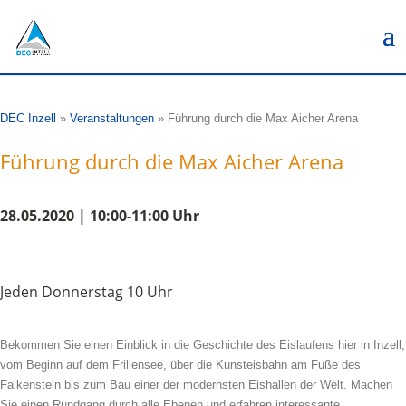
DEC Inzell
»
Veranstaltungen
»
Führung durch die Max Aicher Arena
Führung durch die Max Aicher Arena
28.05.2020 | 10:00-11:00 Uhr
Jeden Donnerstag 10 Uhr
Bekommen Sie einen Einblick in die Geschichte des Eislaufens hier in Inzell,
vom Beginn auf dem Frillensee, über die Kunsteisbahn am Fuße des
Falkenstein bis zum Bau einer der modernsten Eishallen der Welt. Machen
Sie einen Rundgang durch alle Ebenen und erfahren interessante